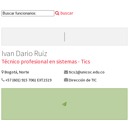
buscar
I
Ivan Dario Ruiz
Técnico profesional en sistemas - Tics
Bogotá, Norte
tics2@unicoc.edu.co
+57 (601) 915 7061 EXT.1519
Dirección de TIC