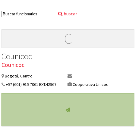
buscar
C
Counicoc
Counicoc
Bogotá, Centro
+57 (601) 915 7061 EXT.42967
Cooperativa Unicoc