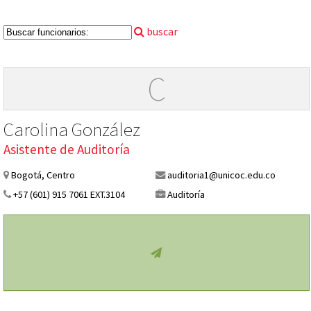
buscar
C
Carolina González
Asistente de Auditoría
Bogotá, Centro
auditoria1@unicoc.edu.co
+57 (601) 915 7061 EXT.3104
Auditoría