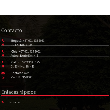
Contacto
Bogotá:
+57 601 915 7061
Cl. 12B No. 9 - 54
Chía:
+57 601 915 7061
Autop. Norte Km. 4,5
Cali:
+57 602 398 5325
Cl. 13N No. 3N - 13
Contacto web
+57 318 715 8006
Enlaces rápidos
Noticias