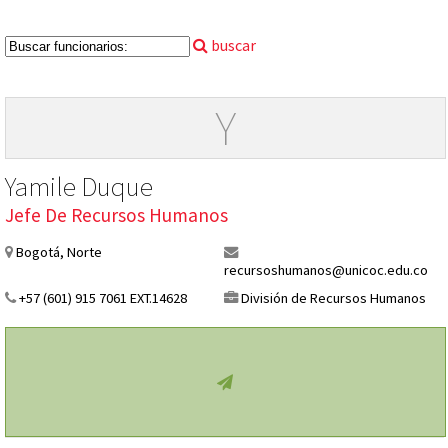
buscar
Y
Yamile Duque
Jefe De Recursos Humanos
Bogotá, Norte
recursoshumanos@unicoc.edu.co
+57 (601) 915 7061 EXT.14628
División de Recursos Humanos