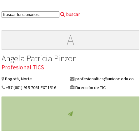
buscar
A
Angela Patricia Pinzon
Profesional TICS
Bogotá, Norte
profesionaltics@unicoc.edu.co
+57 (601) 915 7061 EXT.1516
Dirección de TIC