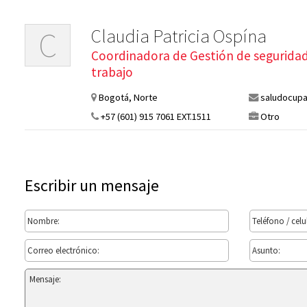
Claudia Patricia Ospína
C
Coordinadora de Gestión de seguridad 
trabajo
Bogotá, Norte
saludocupa
+57 (601) 915 7061 EXT.1511
Otro
Escribir un mensaje