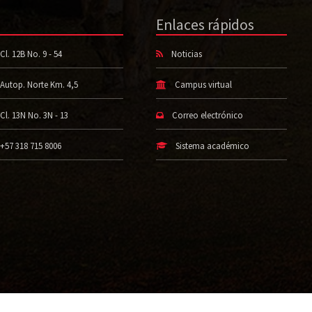
Enlaces rápidos
Cl. 12B No. 9 - 54
Noticias
Autop. Norte Km. 4,5
Campus virtual
Cl. 13N No. 3N - 13
Correo electrónico
+57 318 715 8006
Sistema académico