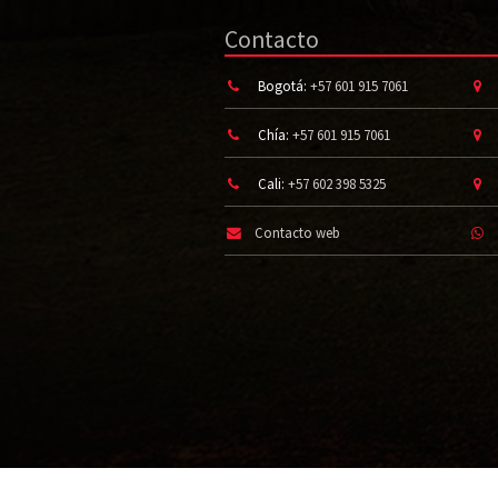
Contacto
Bogotá:
+57 601 915 7061
Chía:
+57 601 915 7061
Cali:
+57 602 398 5325
Contacto web