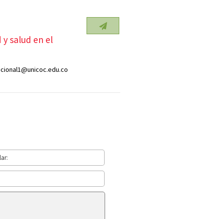
y salud en el
cional1@unicoc.edu.co