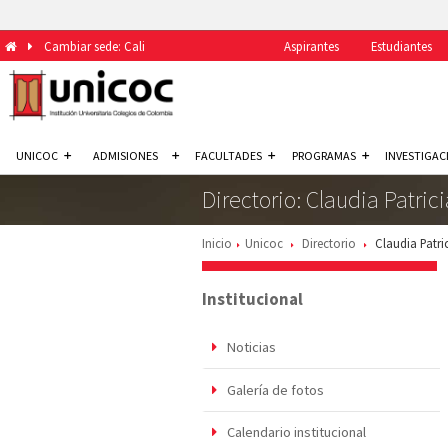
Cambiar sede: Cali
Aspirantes
Estudiantes
UNICOC
ADMISIONES
FACULTADES
PROGRAMAS
INVESTIGAC
Directorio: Claudia Patric
Inicio
Unicoc
Directorio
Claudia Patri
Institucional
Noticias
Galería de fotos
Calendario institucional