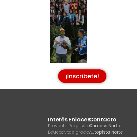
¡Inscríbete!
Interés
Enlaces
Contacto
Proyecto
Requisitos
Campus Norte:
Educativo
de grado
Autopista Norte