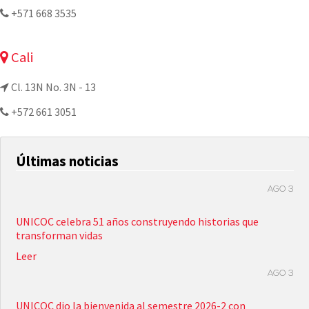
+571 668 3535
Cali
Cl. 13N No. 3N - 13
+572 661 3051
Últimas noticias
AGO 3
UNICOC celebra 51 años construyendo historias que
transforman vidas
Leer
AGO 3
UNICOC dio la bienvenida al semestre 2026-2 con