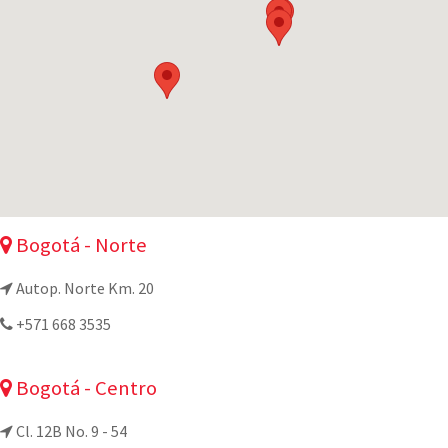
Bogotá - Norte
Autop. Norte Km. 20
+571 668 3535
Bogotá - Centro
Cl. 12B No. 9 - 54