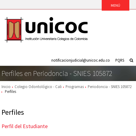
notificacionjudicial@unicoc.edu.co
PQRS
Perfiles en Periodoncia - SNIES 105872
Inicio
Colegio Odontológico - Cali
Programas
Periodoncia - SNIES 105872
Perfiles
Perfiles
Perfil del Estudiante