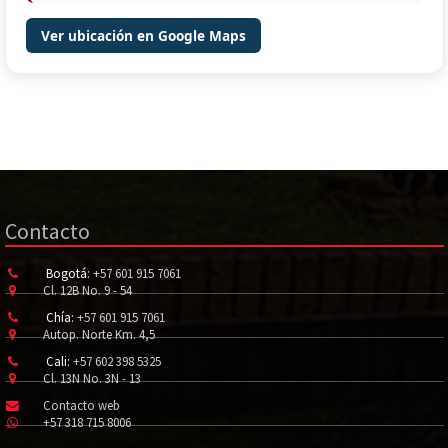
Ver ubicación en Google Maps
Contacto
Bogotá:
+57 601 915 7061
Cl. 12B No. 9 - 54
Chía:
+57 601 915 7061
Autop. Norte Km. 4,5
Cali:
+57 602 398 5325
Cl. 13N No. 3N - 13
Contacto web
+57 318 715 8006