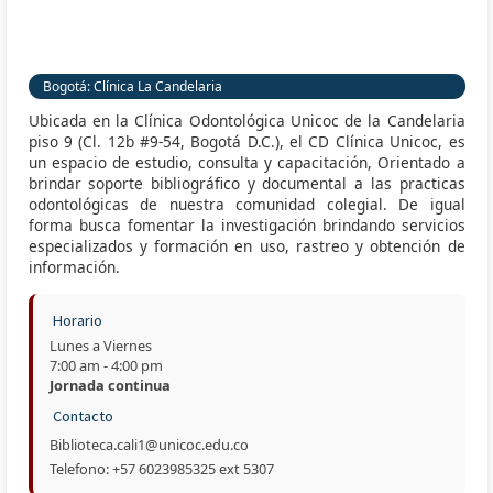
Bogotá: Clínica La Candelaria
Ubicada en la Clínica Odontológica Unicoc de la Candelaria
piso 9 (Cl. 12b #9-54, Bogotá D.C.), el CD Clínica Unicoc, es
un espacio de estudio, consulta y capacitación, Orientado a
brindar soporte bibliográfico y documental a las practicas
odontológicas de nuestra comunidad colegial. De igual
forma busca fomentar la investigación brindando servicios
especializados y formación en uso, rastreo y obtención de
información.
Horario
Lunes a Viernes
7:00 am - 4:00 pm
Jornada continua
Contacto
Biblioteca.cali1@unicoc.edu.co
Telefono: +57 6023985325 ext 5307