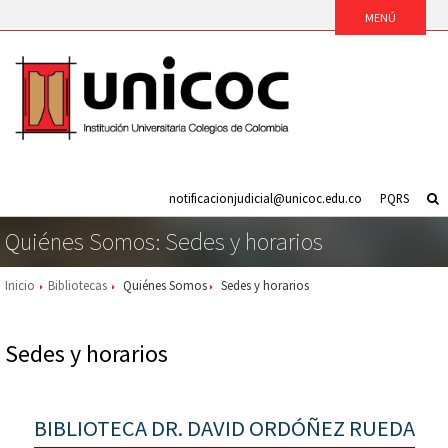
notificacionjudicial@unicoc.edu.co
PQRS
Quiénes Somos: Sedes y horarios
Inicio
Bibliotecas
Quiénes Somos
Sedes y horarios
Sedes y horarios
BIBLIOTECA DR. DAVID ORDÓÑEZ RUEDA