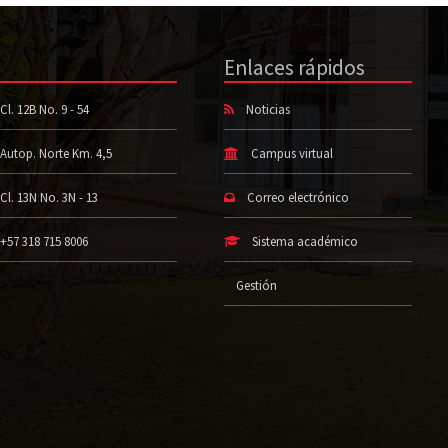
Enlaces rápidos
Cl. 12B No. 9 - 54
Noticias
Autop. Norte Km. 4,5
Campus virtual
Cl. 13N No. 3N - 13
Correo electrónico
+57 318 715 8006
Sistema académico
Gestión