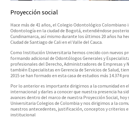
Proyección social
Hace más de 41 años, el Colegio Odontológico Colombiano i
Odontología en la ciudad de Bogotá, extendiéndose posterio
Cundinamarca, así mismo durante los últimos 20 años ha he
Ciudad de Santiago de Cali en el Valle del Cauca.
Como Institución Universitaria hemos crecido con nuevos p
formando adicional de Odontólogos Generales y Especialista
profesionales del Derecho, Administradores de Empresas y 
también Especialistas en Gerencia de Servicios de Salud, tiem
2015 se han formado en esta casa de estudios más 14.374 pro
Por lo anterior es importante dirigirnos a la comunidad en el
internacional y darles a conocer que nuestra presencia ha si
avances dentro del marco de nuestra Proyección Social, ho
Universitaria Colegios de Colombia y nos dirigimos a la com
nuestros antecedentes, justificación, conceptos y criterios e
institucional