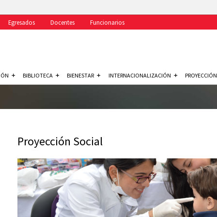
Egresados
Docentes
Funcionarios
IÓN
BIBLIOTECA
BIENESTAR
INTERNACIONALIZACIÓN
PROYECCIÓN
Proyección Social