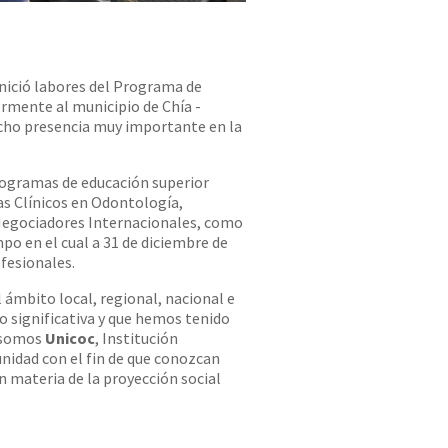
nició labores del Programa de
rmente al municipio de Chía -
cho presencia muy importante en la
rogramas de educación superior
s Clínicos en Odontología,
Negociadores Internacionales, como
po en el cual a 31 de diciembre de
fesionales.
 ámbito local, regional, nacional e
do significativa y que hemos tenido
y somos
Unicoc
, Institución
unidad con el fin de que conozcan
n materia de la proyección social