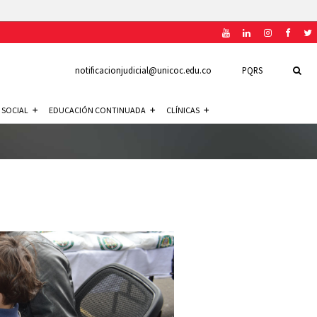
notificacionjudicial@unicoc.edu.co
PQRS
 SOCIAL
EDUCACIÓN CONTINUADA
CLÍNICAS