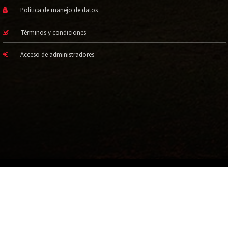
Política de manejo de datos
Términos y condiciones
Acceso de administradores
©2017 Todos los derechos reservados.
Institución de Educación Superior Sujeta a Inspección y Vigilancia por el
Ministerio de Educación Nacional
Hecho a mano por