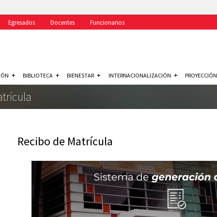
Egresados
Docentes
Funcionarios
IÓN
BIBLIOTECA
BIENESTAR
INTERNACIONALIZACIÓN
PROYECCIÓN
trícula
Recibo de Matrícula