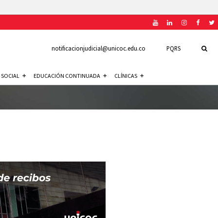
notificacionjudicial@unicoc.edu.co
PQRS
 SOCIAL
EDUCACIÓN CONTINUADA
CLÍNICAS