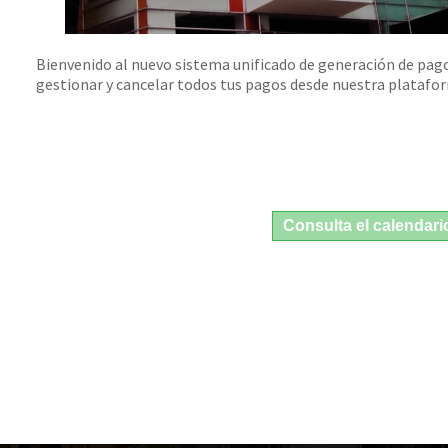
Bienvenido al nuevo sistema unificado de generación de pago
gestionar y cancelar todos tus pagos desde nuestra platafo
Consulta el calendar