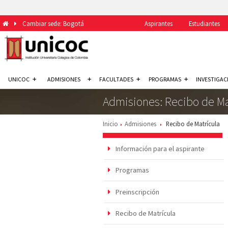
Cambiar sede: Bogotá
Aspirantes
Estudiantes
UNICOC
ADMISIONES
FACULTADES
PROGRAMAS
INVESTIGAC
Admisiones: Recibo de Ma
Inicio
Admisiones
Recibo de Matrícula
Información para el aspirante
Programas
Preinscripción
Recibo de Matrícula