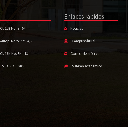
Enlaces rápidos
Cl. 12B No. 9 - 54
Noticias
Autop. Norte Km. 4,5
Campus virtual
Cl. 13N No. 3N - 13
Correo electrónico
+57 318 715 8006
Sistema académico