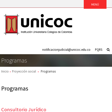
notificacionjudicial@unicoc.edu.co
PQRS
Programas
Inicio
Proyección social
Programas
Programas
Consultorio Jurídico