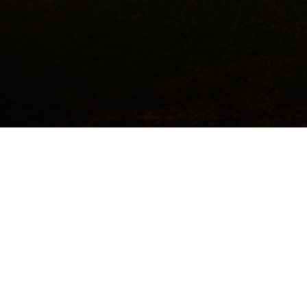
©2017 Todos los derechos reservados.
Institución de Educación Superior Sujeta a Inspección y Vigilancia por el
Ministerio de Educación Nacional
Hecho a mano por