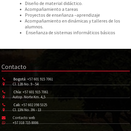
Diseño de material didáctico.
Acompañamiento a tareas
Proyectos de enseñanza –aprendizaje
Acompañamiento en dinámicas y talleres de los
alumnos.
Enseñanza de sistemas informáticos básicos
Contacto
Bogotá:
+57 601 915 7061
Cl. 12B No. 9 - 54
Chía:
+57 601 915 7061
Autop. Norte Km. 4,5
Cali:
+57 602 398 5325
Cl. 13N No. 3N - 13
Contacto web
+57 318 715 8006