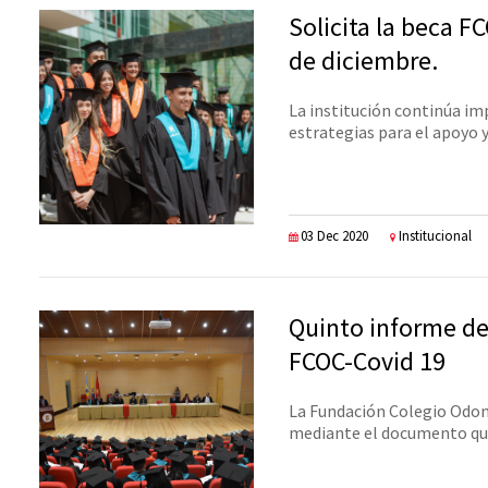
Solicita la beca F
de diciembre.
La institución continúa i
estrategias para el apoyo 
03 Dec 2020
Institucional
Quinto informe de
FCOC-Covid 19
La Fundación Colegio Odo
mediante el documento qu