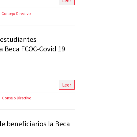
Leer
Consejo Directivo
 estudiantes
la Beca FCOC-Covid 19
Leer
Consejo Directivo
e beneficiarios la Beca