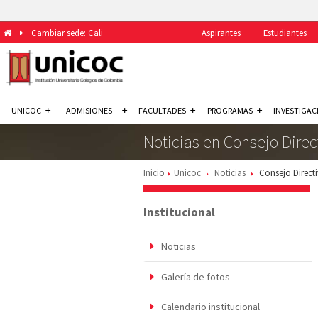
Cambiar sede: Cali
Aspirantes
Estudiantes
UNICOC
ADMISIONES
FACULTADES
PROGRAMAS
INVESTIGAC
Noticias en Consejo Direc
Inicio
Unicoc
Noticias
Consejo Direct
Institucional
Noticias
Galería de fotos
Calendario institucional