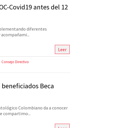
COC-Covid19 antes del 12
mplementando diferentes
y acompañami...
Leer
Consejo Directivo
 beneficiados Beca
ntológico Colombiano da a conocer
e compartimo...