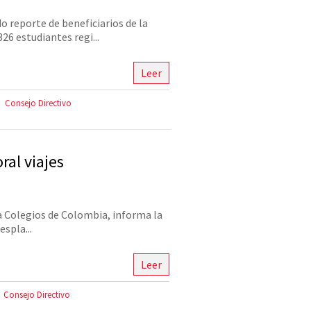
 reporte de beneficiarios de la
6 estudiantes regi...
Leer
Consejo Directivo
al viajes
ia Colegios de Colombia, informa la
espla...
Leer
Consejo Directivo