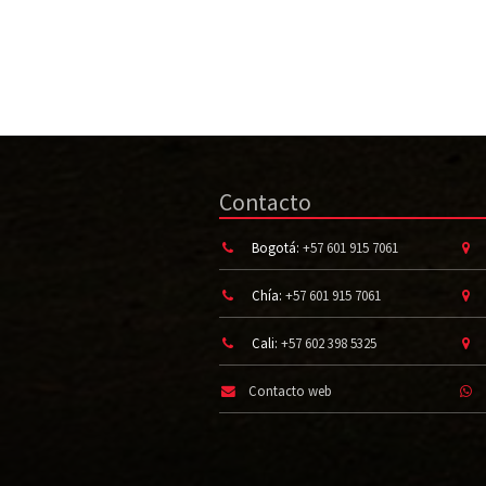
Contacto
Bogotá:
+57 601 915 7061
Chía:
+57 601 915 7061
Cali:
+57 602 398 5325
Contacto web