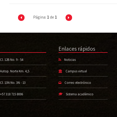
Página:
1
de
1
Enlaces rápidos
Cl. 12B No. 9 - 54
Noticias
Autop. Norte Km. 4,5
Campus virtual
Cl. 13N No. 3N - 13
Correo electrónico
+57 318 715 8006
Sistema académico