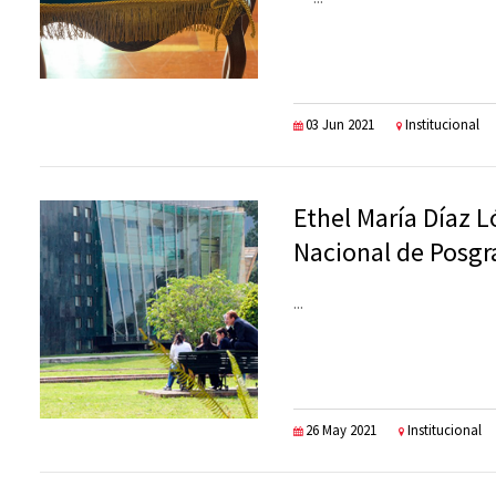
03 Jun 2021
Institucional
Ethel María Díaz L
Nacional de Posgr
...
26 May 2021
Institucional