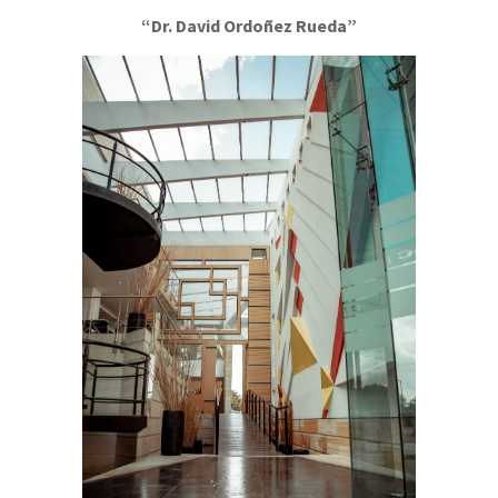
“Dr. David Ordoñez Rueda”