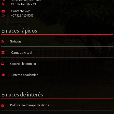
Cl. 13N No. 3N - 13
Contacto web
+57 318 715 8006
Enlaces rápidos
Noticias
Campus virtual
Correo electrónico
Sistema académico
Enlaces de interés
Política de manejo de datos