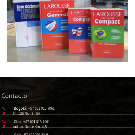
Contacto
Bogotá:
+57 601 915 7061
Cl. 12B No. 9 - 54
Chía:
+57 601 915 7061
Autop. Norte Km. 4,5
Cali:
+57 602 398 5325