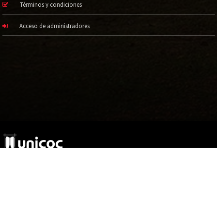
Términos y condiciones
Acceso de administradores
©2017 Todos los derechos reservados.
Institución de Educación Superior Sujeta a Inspección y Vigilancia por el
Ministerio de Educación Nacional
Hecho a mano por