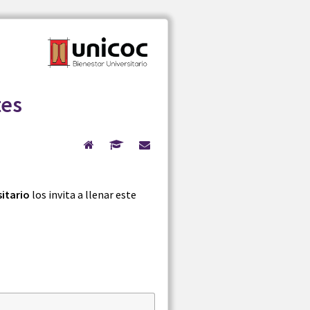
tes
sitario
los invita a llenar este