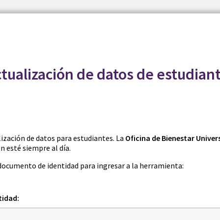
tualización de datos de estudian
ización de datos para estudiantes. La
Oficina de Bienestar Univer
 esté siempre al día.
documento de identidad para ingresar a la herramienta:
idad: