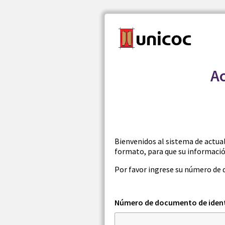
Ac
Bienvenidos al sistema de actual
formato, para que su información
Por favor ingrese su número de 
Número de documento de ident