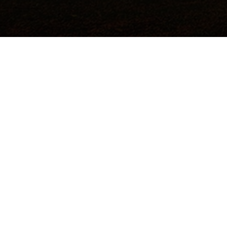
©2017 Todos los derechos reservados.
Hecho a mano por
Institución de Educación Superior Sujeta a
Inspección y Vigilancia por el Ministerio de
Educación Nacional