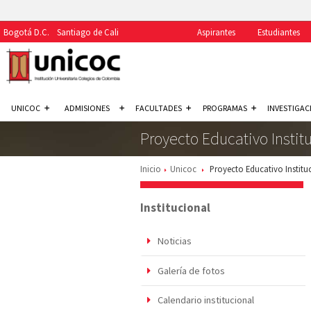
Bogotá D.C.
Santiago de Cali
Aspirantes
Estudiantes
UNICOC
ADMISIONES
FACULTADES
PROGRAMAS
INVESTIGAC
Proyecto Educativo Institu
Inicio
Unicoc
Proyecto Educativo Instituc
Institucional
Noticias
Galería de fotos
Calendario institucional