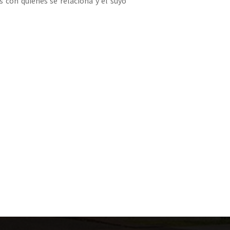
s con quienes se relaciona y el suyo