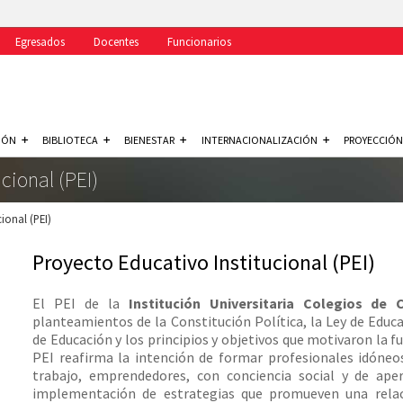
Egresados
Docentes
Funcionarios
IÓN
BIBLIOTECA
BIENESTAR
INTERNACIONALIZACIÓN
PROYECCIÓN
cional (PEI)
ional (PEI)
Proyecto Educativo Institucional (PEI)
El PEI de la
Institución Universitaria Colegios d
planteamientos de la Constitución Política, la Ley de Educ
de Educación y los principios y objetivos que motivaron la f
PEI reafirma la intención de formar profesionales idóneos,
trabajo, emprendedores, con conciencia social y de aper
implementación de estrategias que promueven una relac