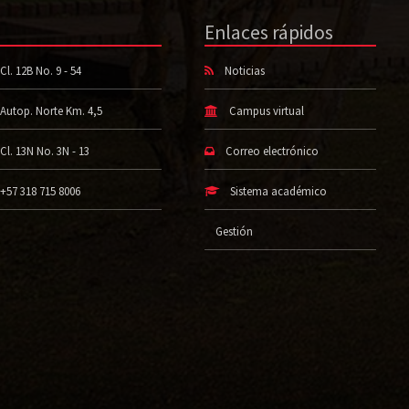
Enlaces rápidos
Cl. 12B No. 9 - 54
Noticias
Autop. Norte Km. 4,5
Campus virtual
Cl. 13N No. 3N - 13
Correo electrónico
+57 318 715 8006
Sistema académico
Gestión