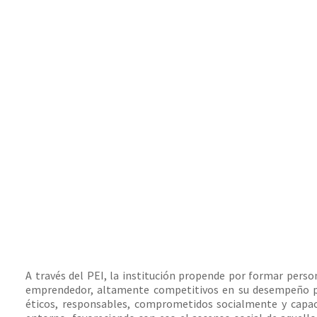
A través del PEI, la institución propende por formar persona
emprendedor, altamente competitivos en su desempeño pro
éticos, responsables, comprometidos socialmente y capac