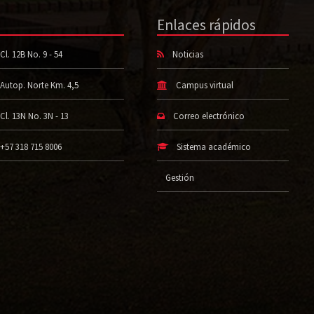
Enlaces rápidos
Cl. 12B No. 9 - 54
Noticias
Autop. Norte Km. 4,5
Campus virtual
Cl. 13N No. 3N - 13
Correo electrónico
+57 318 715 8006
Sistema académico
Gestión