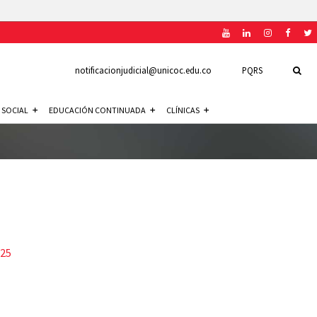
notificacionjudicial@unicoc.edu.co
PQRS
 SOCIAL
EDUCACIÓN CONTINUADA
CLÍNICAS
025