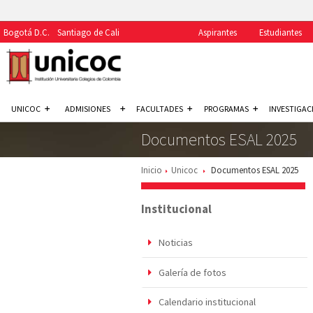
Bogotá D.C.
Santiago de Cali
Aspirantes
Estudiantes
UNICOC
ADMISIONES
FACULTADES
PROGRAMAS
INVESTIGAC
Documentos ESAL 2025
Inicio
Unicoc
Documentos ESAL 2025
Institucional
Noticias
Galería de fotos
Calendario institucional