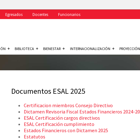
Egresados
Docentes
Funcionarios
IÓN
BIBLIOTECA
BIENESTAR
INTERNACIONALIZACIÓN
PROYECCIÓN
Documentos ESAL 2025
Certificacion miembros Consejo Directivo
Dictamen Revisoria Fiscal Estados Financieros 2024-2
ESAL Certificación cargos directivos
ESAL Certificación cumplimiento
Estados Financieros con Dictamen 2025
Estatutos