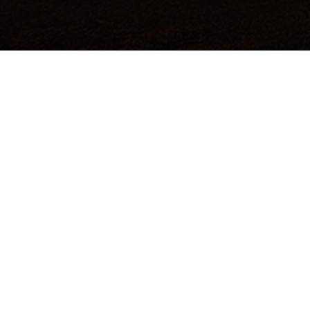
©2017 Todos los derechos reservados.
Hecho a mano por
Institución de Educación Superior Sujeta a
Inspección y Vigilancia por el Ministerio de
Educación Nacional