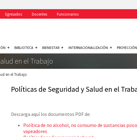
Egresados
Docentes
Funcionarios
IÓN
BIBLIOTECA
BIENESTAR
INTERNACIONALIZACIÓN
PROYECCIÓN
Salud en el Trabajo
lud en el Trabajo
Políticas de Seguridad y Salud en el Trab
Descarga aquí los documentos PDF de:
Política de no alcohol, no consumo de sustancias psic
vapeadores