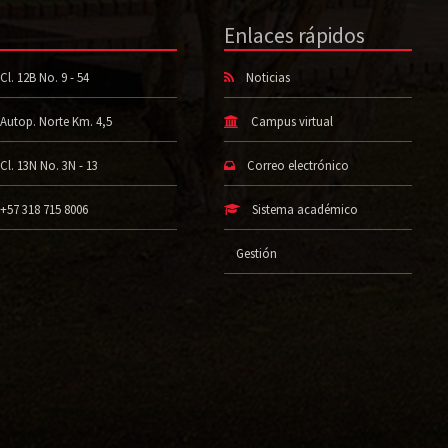
Enlaces rápidos
Cl. 12B No. 9 - 54
Noticias
Autop. Norte Km. 4,5
Campus virtual
Cl. 13N No. 3N - 13
Correo electrónico
+57 318 715 8006
Sistema académico
Gestión