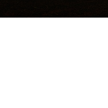
©2017 Todos los derechos reservados.
Hecho a mano por
Institución de Educación Superior Sujeta a
Inspección y Vigilancia por el Ministerio de
Educación Nacional