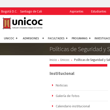
Bogotá D.C.
Santiago de Cali
Aspirantes
Estudiantes
UNICOC
ADMISIONES
FACULTADES
PROGRAMAS
INVESTIGAC
Políticas de Seguridad y 
Inicio
Unicoc
Políticas de Seguridad y Sa
Institucional
Noticias
Galería de fotos
Calendario institucional