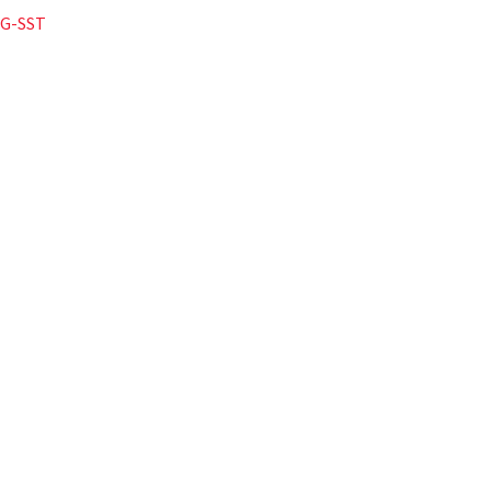
 SG-SST