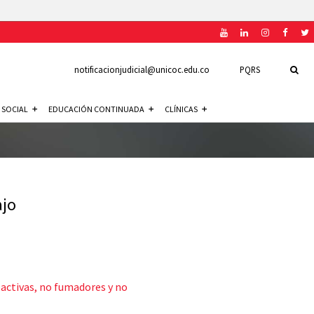
notificacionjudicial@unicoc.edu.co
PQRS
 SOCIAL
EDUCACIÓN CONTINUADA
CLÍNICAS
ajo
oactivas, no fumadores y no