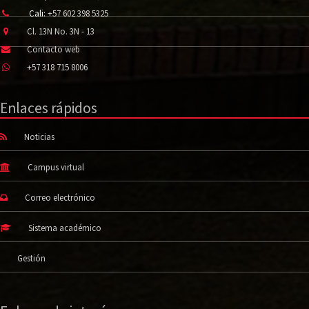
Cali:
+57 602 398 5325
Cl. 13N No. 3N - 13
Contacto web
+57 318 715 8006
Enlaces rápidos
Noticias
Campus virtual
Correo electrónico
Sistema académico
Gestión