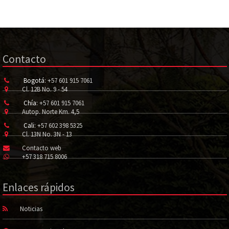
Contacto
Bogotá:
+57 601 915 7061
Cl. 12B No. 9 - 54
Chía:
+57 601 915 7061
Autop. Norte Km. 4,5
Cali:
+57 602 398 5325
Cl. 13N No. 3N - 13
Contacto web
+57 318 715 8006
Enlaces rápidos
Noticias