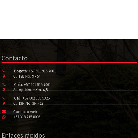
Contacto
Bogotá:
+57 601 915 7061
Cl. 12B No. 9 - 54
Chía:
+57 601 915 7061
Autop. Norte Km. 4,5
Cali:
+57 602 398 5325
Cl. 13N No. 3N - 13
Contacto web
+57 318 715 8006
Enlaces rápidos