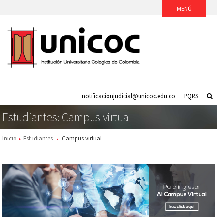
notificacionjudicial@unicoc.edu.co
PQRS
Estudiantes: Campus virtual
Inicio
Estudiantes
Campus virtual