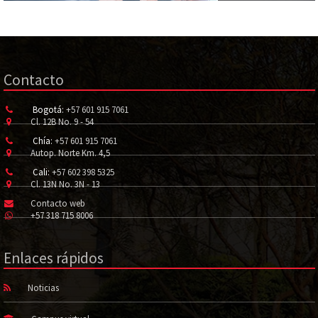
Contacto
Bogotá:
+57 601 915 7061
Cl. 12B No. 9 - 54
Chía:
+57 601 915 7061
Autop. Norte Km. 4,5
Cali:
+57 602 398 5325
Cl. 13N No. 3N - 13
Contacto web
+57 318 715 8006
Enlaces rápidos
Noticias